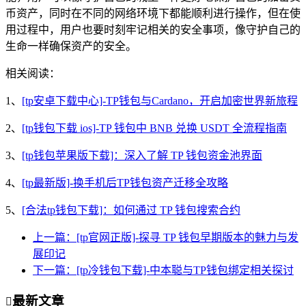
币资产，同时在不同的网络环境下都能顺利进行操作，但在使
用过程中，用户也要时刻牢记相关的安全事项，像守护自己的
生命一样确保资产的安全。
相关阅读：
1、
[tp安卓下载中心]-TP钱包与Cardano，开启加密世界新旅程
2、
[tp钱包下载 ios]-TP 钱包中 BNB 兑换 USDT 全流程指南
3、
[tp钱包苹果版下载]：深入了解 TP 钱包资金池界面
4、
[tp最新版]-换手机后TP钱包资产迁移全攻略
5、
[合法tp钱包下载]：如何通过 TP 钱包搜索合约
上一篇：[tp官网正版]-探寻 TP 钱包早期版本的魅力与发
展印记
下一篇：[tp冷钱包下载]-中本聪与TP钱包绑定相关探讨
最新文章
