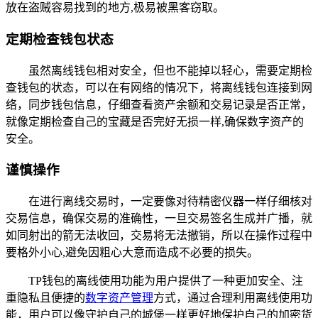
放在盗贼容易找到的地方,极易被黑客窃取。
定期检查钱包状态
虽然离线钱包相对安全，但也不能掉以轻心，需要定期检
查钱包的状态，可以在有网络的情况下，将离线钱包连接到网
络，同步钱包信息，仔细查看资产余额和交易记录是否正常，
就像定期检查自己的宝藏是否完好无损一样,确保数字资产的
安全。
谨慎操作
在进行离线交易时，一定要像对待精密仪器一样仔细核对
交易信息，确保交易的准确性，一旦交易签名生成并广播，就
如同射出的箭无法收回，交易将无法撤销，所以在操作过程中
要格外小心,避免因粗心大意而造成不必要的损失。
TP钱包的离线使用功能为用户提供了一种更加安全、注
重隐私且便捷的
数字资产管理
方式，通过合理利用离线使用功
能，用户可以像守护自己的城堡一样更好地保护自己的加密货