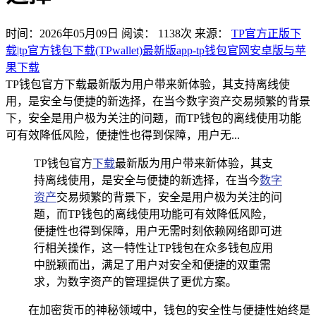
时间：2026年05月09日
阅读：
1138
次
来源：
TP官方正版下
载|tp官方钱包下载(TPwallet)最新版app-tp钱包官网安卓版与苹
果下载
TP钱包官方下载最新版为用户带来新体验，其支持离线使
用，是安全与便捷的新选择，在当今数字资产交易频繁的背景
下，安全是用户极为关注的问题，而TP钱包的离线使用功能
可有效降低风险，便捷性也得到保障，用户无...
TP钱包官方
下载
最新版为用户带来新体验，其支
持离线使用，是安全与便捷的新选择，在当今
数字
资产
交易频繁的背景下，安全是用户极为关注的问
题，而TP钱包的离线使用功能可有效降低风险，
便捷性也得到保障，用户无需时刻依赖网络即可进
行相关操作，这一特性让TP钱包在众多钱包应用
中脱颖而出，满足了用户对安全和便捷的双重需
求，为数字资产的管理提供了更优方案。
在加密货币的神秘领域中，钱包的安全性与便捷性始终是