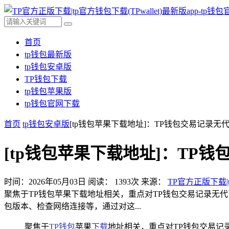
首页
tp钱包最新版
tp钱包安卓版
TP钱包下载
tp钱包苹果版
tp钱包官网下载
首页
tp钱包安卓版
[tp钱包苹果下载地址]：TP钱包交易记录无
[tp钱包苹果下载地址]：TP
时间：2026年05月03日
阅读：
1393
次
来源：
TP官方正版下载|t
聚焦于TP钱包苹果下载地址相关，重点对TP钱包交易记录无
包版本、检查网络连接等，通过对这...
聚焦于
TP钱包
苹果
下载
地址相关，重点对TP钱包交易