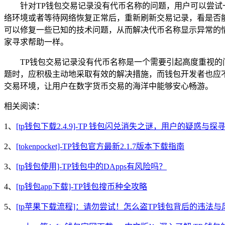
针对TP钱包交易记录没有代币名称的问题，用户可以尝
络环境或者等待网络恢复正常后，重新刷新交易记录，看是否
可以修复一些已知的技术问题，从而解决代币名称显示异常的情
家寻求帮助一样。
TP钱包交易记录没有代币名称是一个需要引起高度重视
题时，应积极主动地采取有效的解决措施，而钱包开发者也应
交易环境，让用户在数字货币交易的海洋中能够安心畅游。
相关阅读：
1、
[tp钱包下载2.4.9]-TP 钱包闪兑消失之谜，用户的疑惑与探
2、
[tokenpocket]-TP钱包官方最新2.1.7版本下载指南
3、
[tp钱包使用]-TP钱包中的DApps有风险吗？
4、
[tp钱包app下载]-TP钱包搜币种全攻略
5、
[tp苹果下载流程]：请勿尝试！怎么盗TP钱包背后的违法与