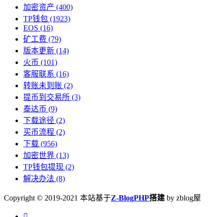
加密资产
(400)
TP钱包
(1923)
EOS
(16)
矿工费
(79)
版本更新
(14)
火币
(101)
客服联系
(16)
转账未到账
(2)
提币到交易所
(3)
泰达币
(9)
下载途径
(2)
买币流程
(2)
下载
(956)
加密世界
(13)
TP钱包提现
(2)
解决办法
(8)
Copyright © 2019-2021 本站基于
Z-BlogPHP
搭建
by zblog屋
