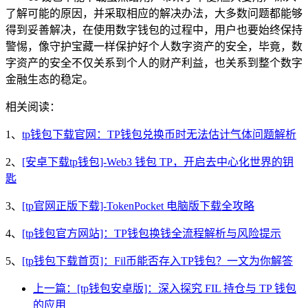
了解可能的原因，并采取相应的解决办法，大多数问题都能够
得到妥善解决，在使用数字钱包的过程中，用户也要始终保持
警惕，像守护宝藏一样保护好个人数字资产的安全，毕竟，数
字资产的安全不仅关系到个人的财产利益，也关系到整个数字
金融生态的稳定。
相关阅读：
1、
tp钱包下载官网：TP钱包兑换币时无法估计气体问题解析
2、
[安卓下载tp钱包]-Web3 钱包 TP，开启去中心化世界的钥
匙
3、
[tp官网正版下载]-TokenPocket 电脑版下载全攻略
4、
[tp钱包官方网站]：TP钱包换钱全流程解析与风险提示
5、
[tp钱包下载首页]：Fil币能否存入TP钱包？一文为你解答
上一篇：[tp钱包安卓版]：深入探究 FIL 持仓与 TP 钱包
的应用