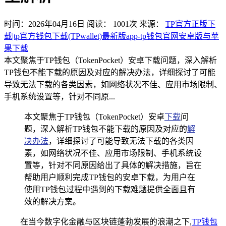
时间：2026年04月16日
阅读：
1001
次
来源：
TP官方正版下
载|tp官方钱包下载(TPwallet)最新版app-tp钱包官网安卓版与苹
果下载
本文聚焦于TP钱包（TokenPocket）安卓下载问题，深入解析
TP钱包不能下载的原因及对应的解决办法，详细探讨了可能
导致无法下载的各类因素，如网络状况不佳、应用市场限制、
手机系统设置等，针对不同原...
本文聚焦于TP钱包（TokenPocket）安卓
下载
问
题，深入解析TP钱包不能下载的原因及对应的
解
决办法
，详细探讨了可能导致无法下载的各类因
素，如网络状况不佳、应用市场限制、手机系统设
置等，针对不同原因给出了具体的解决措施，旨在
帮助用户顺利完成TP钱包的安卓下载，为用户在
使用TP钱包过程中遇到的下载难题提供全面且有
效的解决方案。
在当今数字化金融与区块链蓬勃发展的浪潮之下,
TP钱包