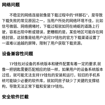
网络问题
不稳定的网络连接就像是下载过程中的“绊脚石”，是导致
下载失败的常见原因之一，当用户所处的网络环境不佳，比如
信号微弱、网络拥堵时，下载过程就如同在崎岖的道路上行
驶，容易出现中断或错误，更糟糕的是，某些地区可能存在网
络封锁，这就像是给用户访问TP钱包的官方下载渠道设置了
一道难以逾越的屏障，限制了用户获取下载资源。
设备兼容性问题
TP钱包对设备的系统版本和硬件配置有着一定的要求,就
像一把钥匙需要匹配相应的锁一样，如果用户的设备系统版本
过低，就可能无法支持TP钱包的安装和运行，较旧的手机系
统可能缺少必要的软件库，就如同房子缺少了关键的支撑结
构，导致无法正常下载和安装TP钱包。
安全软件拦截