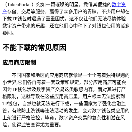
（TokenPocket）宛如一颗璀璨的明星，凭借其便捷的
数字资
产
存储、交易等服务，赢得了众多用户的青睐，不少用户却在
下载TP钱包时遭遇了重重困扰，这不仅让他们无法尽情体验
数字资产带来的乐趣，还在他们心中种下了对钱包使用的诸多
疑问。
不能下载的常见原因
应用商店限制
不同国家和地区的应用商店就像是一个个有着独特规则的
小世界,它们各自有着一套政策和规定，部分应用商店可能会
因为TP钱包涉及数字资产交易这类敏感内容，而对其进行严
格限制，这就导致在这些应用商店里，用户根本无法搜索到
TP钱包，自然也就无法进行下载，一些国家为了强化金融监
管，有效防止洗钱等违法活动的发生，会对数字钱包类应用的
上架进行严格管控，毕竟，数字资产交易的复杂性和潜在风
险，使得监管变得尤为重要。