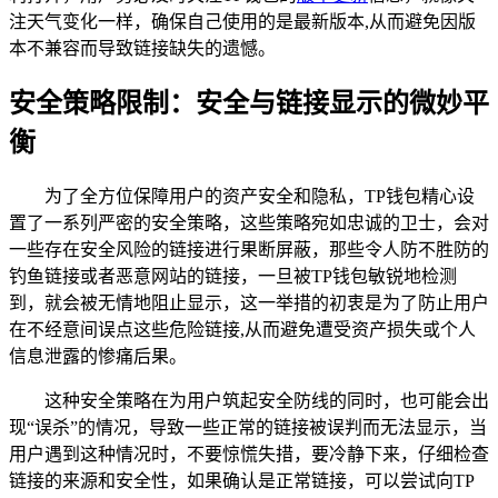
注天气变化一样，确保自己使用的是最新版本,从而避免因版
本不兼容而导致链接缺失的遗憾。
安全策略限制：安全与链接显示的微妙平
衡
为了全方位保障用户的资产安全和隐私，TP钱包精心设
置了一系列严密的安全策略，这些策略宛如忠诚的卫士，会对
一些存在安全风险的链接进行果断屏蔽，那些令人防不胜防的
钓鱼链接或者恶意网站的链接，一旦被TP钱包敏锐地检测
到，就会被无情地阻止显示，这一举措的初衷是为了防止用户
在不经意间误点这些危险链接,从而避免遭受资产损失或个人
信息泄露的惨痛后果。
这种安全策略在为用户筑起安全防线的同时，也可能会出
现“误杀”的情况，导致一些正常的链接被误判而无法显示，当
用户遇到这种情况时，不要惊慌失措，要冷静下来，仔细检查
链接的来源和安全性，如果确认是正常链接，可以尝试向TP