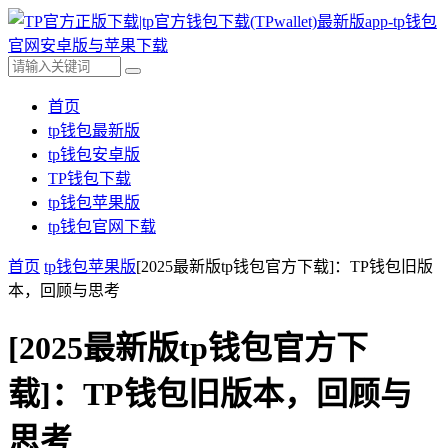
首页
tp钱包最新版
tp钱包安卓版
TP钱包下载
tp钱包苹果版
tp钱包官网下载
首页
tp钱包苹果版
[2025最新版tp钱包官方下载]：TP钱包旧版
本，回顾与思考
[2025最新版tp钱包官方下
载]：TP钱包旧版本，回顾与
思考