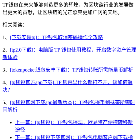
TP钱包在未来能够创造更多的辉煌，为区块链行业的发展做
出更大的贡献，让区块链的光芒照亮更加广阔的天地。
相关阅读：
1、
[下载安装tp]：TP钱包取消密码操作全攻略
2、
[tp2.0下载]：电脑版 TP 钱包使用教程，开启数字资产管理
新体验
3、
[tokenpocket钱包安卓下载]：TP钱包转账所需能量币解析
4、
[tp钱包官方app下载]-TP 钱包里什么都打不开，该如何解
决？
5、
[tp钱包官网下载app最新版本]：TP钱包提币到抹茶所需时
间解析
上一篇：[tp钱包]：TP钱包提现，欧易资产便捷转移新
途径
下一篇：[tp钱包下载官网]：TP钱包电脑客户端下载指