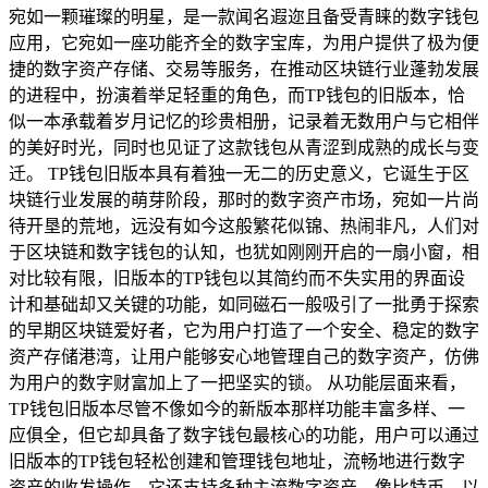
宛如一颗璀璨的明星，是一款闻名遐迩且备受青睐的数字钱包
应用，它宛如一座功能齐全的数字宝库，为用户提供了极为便
捷的数字资产存储、交易等服务，在推动区块链行业蓬勃发展
的进程中，扮演着举足轻重的角色，而TP钱包的旧版本，恰
似一本承载着岁月记忆的珍贵相册，记录着无数用户与它相伴
的美好时光，同时也见证了这款钱包从青涩到成熟的成长与变
迁。 TP钱包旧版本具有着独一无二的历史意义，它诞生于区
块链行业发展的萌芽阶段，那时的数字资产市场，宛如一片尚
待开垦的荒地，远没有如今这般繁花似锦、热闹非凡，人们对
于区块链和数字钱包的认知，也犹如刚刚开启的一扇小窗，相
对比较有限，旧版本的TP钱包以其简约而不失实用的界面设
计和基础却又关键的功能，如同磁石一般吸引了一批勇于探索
的早期区块链爱好者，它为用户打造了一个安全、稳定的数字
资产存储港湾，让用户能够安心地管理自己的数字资产，仿佛
为用户的数字财富加上了一把坚实的锁。 从功能层面来看，
TP钱包旧版本尽管不像如今的新版本那样功能丰富多样、一
应俱全，但它却具备了数字钱包最核心的功能，用户可以通过
旧版本的TP钱包轻松创建和管理钱包地址，流畅地进行数字
资产的收发操作，它还支持多种主流数字资产，像比特币、以