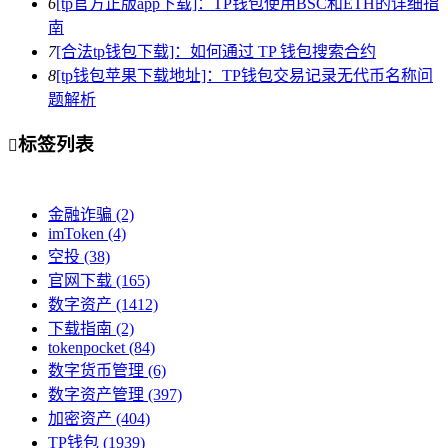
6
[tp官方正版app下载]：TP钱包使用BSC和ETH的详细指
南
7
[合法tp钱包下载]：如何通过 TP 钱包搜索合约
8
[tp钱包苹果下载地址]：TP钱包交易记录无代币名称问
题解析
标签列表

金融诈骗
(2)
imToken
(4)
空投
(38)
官网下载
(165)
数字资产
(1412)
下载指南
(2)
tokenpocket
(84)
数字货币管理
(6)
数字资产管理
(397)
加密资产
(404)
TP钱包
(1939)