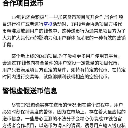
合作项目送币
TP钱包还会积极与一些加密货币项目展开合作,当合作项
目进行推广或者进行
空投
活动时，TP钱包会协助项目方将代
币精准发放到用户的钱包中，这种送币行为通常是项目方为了
大力扩大其代币的影响力和用户群体而采取的一种有效的营销
手段。
某个新上线的DeFi项目,为了吸引更多用户使用其平台，
会通过TP钱包向符合条件的用户空投一定数量的项目代币，
用户只要满足项目方设定的条件，如持有特定的代币、在特定
时间内进行交易等，就能够顺利获得相应的空投代币。
警惕虚假送币信息
尽管TP钱包确实存在送币的情况,但在整个过程中，用户
必须时刻保持高度的警惕，因为在市场上，存在着大量虚假的
送币信息，一些居心叵测的不法分子会精心伪装成TP钱包官
方或者合作项目，以送币为诱人的诱饵，诱导用户输入钱包私