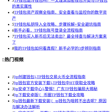
3
TP钱包是冷钱包吗？一文理清加密钱包分类与TP钱包
的真实属性
4
TP钱包资产观察全指南，安全查看与监控你的数字资
产
5
TP钱包私钥导入全攻略，步骤拆解+安全避坑指南
6
新手必看，TP钱包账号登录全流程指南
7
TP钱包买入新币后无法卖出？最全排查与解决方案来
了
8
我的TP钱包如何看真假？新手必学的3步辨别指南
热门视频

1
[tp创建钱包]-TP钱包交易火币全流程指南
2
[tp钱包官方安装下载]-TP钱包中HT获取全攻略
3
[tp安卓下载中心]-警惕！广东TP钱包骗局大揭秘
4
[tp下载安卓版]：币圈TP钱包下载全攻略
5
[tp钱包最新下载安装]：tp钱包为啥转不出去呢？原因
与解决办法解析