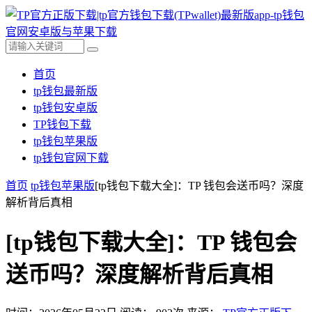
首页
tp钱包最新版
tp钱包安卓版
TP钱包下载
tp钱包苹果版
tp钱包官网下载
首页
tp钱包苹果版
[tp钱包下载大全]：TP 钱包会送币吗？深度
解析背后真相
[tp钱包下载大全]：TP 钱包会
送币吗？深度解析背后真相