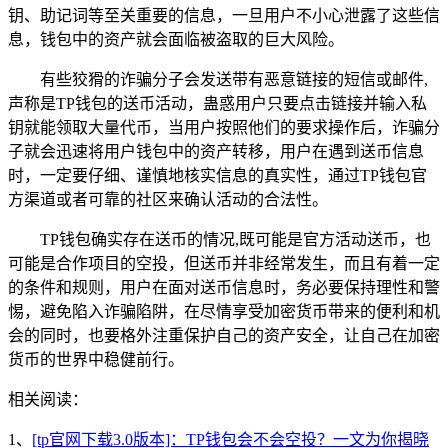
钥、助记词等至关重要的信息，一旦用户不小心泄露了这些信
息，钱包中的资产就会面临被盗取的巨大风险。
有些狡猾的诈骗分子会发送带有恶意链接的短信或邮件,
声称是TP钱包的送币活动，蛊惑用户只要点击链接并输入私
钥就能领取大量代币，当用户按照他们的要求操作后，诈骗分
子就会迅速将用户钱包中的资产转移，用户在遇到送币信息
时，一定要仔细、谨慎地核实信息的真实性，通过TP钱包官
方渠道或者可靠的社区来确认活动的合法性。
TP钱包确实存在送币的情况,既可能是官方活动送币，也
可能是合作项目的空投，但送币并非经常发生，而且有着一定
的条件和规则，用户在面对送币信息时，务必要保持理性和警
惕，避免陷入诈骗陷阱，在尽情享受加密货币带来的便利和机
会的同时，也要格外注重保护自己的资产安全，让自己在加密
货币的世界中稳健前行。
相关阅读：
1、
[tp官网下载3.0版本]：TP钱包会不会空投？一文为你揭晓