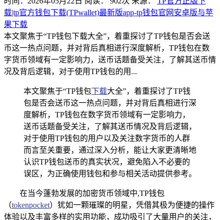
时间：2026年05月22日
阅读：
902
次
来源：
TP官方正版下
载|tp官方钱包下载(TPwallet)最新版app-tp钱包官网安卓版与苹
果下载
本文聚焦于“TP钱包下载大全”，着重探讨了TP钱包是否会送
币这一热点问题，并对背后真相进行深度解析，TP钱包在数
字货币领域有一定影响力，送币话题备受关注，了解其送币情
况及背后逻辑，对于使用TP钱包的用...
本文聚焦于“TP钱包
下载
大全”，着重探讨了TP钱
包是否会送币这一热点问题，并对背后真相进行深
度解析，TP钱包在数字货币领域有一定影响力，
送币话题备受关注，了解其送币情况及背后逻辑，
对于使用TP钱包的用户以及关注数字货币的人群
而言至关重要，通过深入分析，能让大家更清晰地
认识TP钱包送币的真实状况，避免陷入不必要的
误区，为正确使用钱包和参与相关活动提供参考。
在当今蓬勃发展的加密货币领域中,TP钱包
（
tokenpocket
）犹如一颗璀璨的明星，凭借其极为便捷的操作
体验以及丰富多样的实用功能，成功吸引了大量用户的关注，