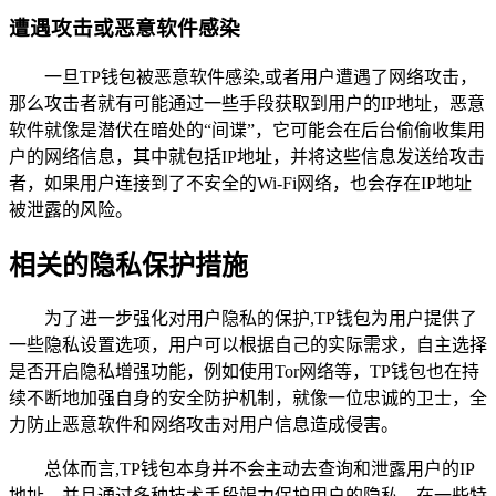
遭遇攻击或恶意软件感染
一旦TP钱包被恶意软件感染,或者用户遭遇了网络攻击，
那么攻击者就有可能通过一些手段获取到用户的IP地址，恶意
软件就像是潜伏在暗处的“间谍”，它可能会在后台偷偷收集用
户的网络信息，其中就包括IP地址，并将这些信息发送给攻击
者，如果用户连接到了不安全的Wi-Fi网络，也会存在IP地址
被泄露的风险。
相关的隐私保护措施
为了进一步强化对用户隐私的保护,TP钱包为用户提供了
一些隐私设置选项，用户可以根据自己的实际需求，自主选择
是否开启隐私增强功能，例如使用Tor网络等，TP钱包也在持
续不断地加强自身的安全防护机制，就像一位忠诚的卫士，全
力防止恶意软件和网络攻击对用户信息造成侵害。
总体而言,TP钱包本身并不会主动去查询和泄露用户的IP
地址，并且通过多种技术手段竭力保护用户的隐私，在一些特