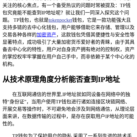
关注的核心焦点，有一个备受热议的问题时常被提及：TP钱
包究竟能不能查到IP地址呢？就让我们一同深入探究这个问
题。 TP钱包，也就是
tokenpocket
钱包，它是一款功能强大且
支持多链的去中心化钱包，用户能够借助它来存储、管理以及
交易各种各样的
加密资产
，这款钱包凭借其便捷性与安全性等
显著特点，成功吸引了大量加密货币爱好者的青睐，由于其具
备去中心化的特性，用户对自身资产拥有绝对的控制权，资产
的掌控权牢牢掌握在用户自己手中，而非依赖于某个中心化的
机构。
从技术原理角度分析能否查到IP地址
在互联网通信的世界里,IP地址就如同设备在网络中的独
特“身份证”，当用户使用TP钱包进行诸如连接区块链网络、
开展交易等操作时，不可避免地会涉及到网络通信，从理论层
面来讲，在数据传输的过程中，是存在获取用户IP地址的可能
性的。
TP钱包为了保护用户的隐私,采用了一系列先进的技术手