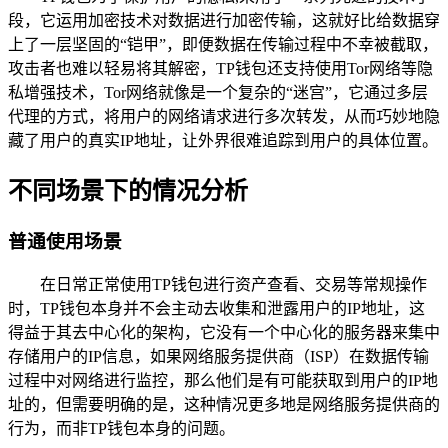
段，它运用加密技术对数据进行加密传输，这就好比给数据穿
上了一层坚固的“铠甲”，即便数据在传输过程中不幸被截取，
攻击者也难以轻易将其解密，TP钱包还支持使用Tor网络等隐
私增强技术，Tor网络就像是一个复杂的“迷宫”，它通过多层
代理的方式，将用户的网络请求进行多次转发，从而巧妙地隐
藏了用户的真实IP地址，让外界很难追踪到用户的具体位置。
不同场景下的情况分析
普通使用场景
在日常正常使用TP钱包进行资产查看、交易等常规操作
时，TP钱包本身并不会主动去收集和泄露用户的IP地址，这
得益于其去中心化的架构，它没有一个中心化的服务器来集中
存储用户的IP信息，如果网络服务提供商（ISP）在数据传输
过程中对网络进行监控，那么他们是有可能获取到用户的IP地
址的，但需要明确的是，这种情况更多地是网络服务提供商的
行为，而非TP钱包本身的问题。