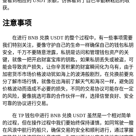
查看到相应的 USDT 余额，仿佛看到了自己辛勤耕耘后的收
获。
注意事项
在进行 BNB 兑换 USDT 的整个过程中，有一些事项需要
我们特别关注，要像守护自己的生命一样确保自己的钱包私钥
安全，千万不要随意泄露，私钥是访问和管理钱包资产的关
键，就像一把开启财富宝库的钥匙，如果私钥丢失或被盗，可
能会导致资产损失，让你辛苦积累的财富瞬间化为乌有，由于
加密货币市场价格波动犹如海上的波涛般剧烈，在兑换前要充
分了解市场行情，就像在出海前了解天气和海况一样，避免因
价格波动而造成不必要的损失，不同的交易协议可能存在一定
的风险，要像挑选可靠的合作伙伴一样，选择信誉良好、安全
可靠的协议进行交易。
在 TP 钱包中进行 BNB 兑换 USDT 虽然是一个相对简单
的过程，但在操作过程中我们要始终保持谨慎，如同驾驶一艘
在风浪中航行的船只，确保交易的安全和顺利进行，通过掌握