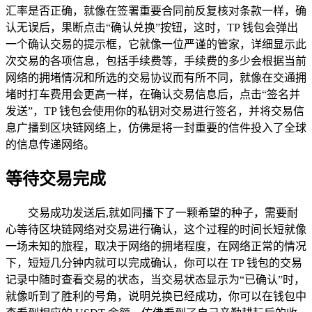
汇率是否正确，就像在签署重要合同前反复核对条款一样，确
认无误后，果断点击“确认兑换”按钮，这时，TP 钱包会弹出
一个确认交易的提示框，它就像一位严谨的管家，详细显示此
次交易的各项信息，包括手续费等，手续费的多少会根据当前
网络的拥堵情况和所选的交易协议而有所不同，就像在交通拥
堵时打车费用会更高一样，在确认交易信息后，点击“签名并
发送”，TP 钱包会使用你的私钥对交易进行签名，并将交易信
息广播到区块链网络上，仿佛是将一封重要的信件投入了全球
的信息传递网络。
等待交易完成
交易成功发送后,就如同播下了一颗希望的种子，需要耐
心等待区块链网络对交易进行确认，这个过程的时间长短就像
一场未知的旅程，取决于网络的拥堵程度，在网络正常的情况
下，短短几分钟内就可以完成确认，你可以在 TP 钱包的交易
记录中随时查看交易的状态，当交易状态显示为“已确认”时，
就像听到了胜利的号角，说明兑换已经成功，你可以在钱包中