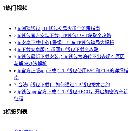
热门视频

1
[tp创建钱包]-TP钱包交易火币全流程指南
2
[tp钱包官方安装下载]-TP钱包中HT获取全攻略
3
[tp安卓下载中心]-警惕！广东TP钱包骗局大揭秘
4
[tp下载安卓版]：币圈TP钱包下载全攻略
5
[tp钱包最新下载安装]：tp钱包为啥转不出去呢？原因
与解决办法解析
6
[tp官方正版app下载]：TP钱包使用BSC和ETH的详细指
南
7
[合法tp钱包下载]：如何通过 TP 钱包搜索合约
8
[tp钱包app官方下载]：TP钱包HECO，开启加密资产新
征程
标签列表
