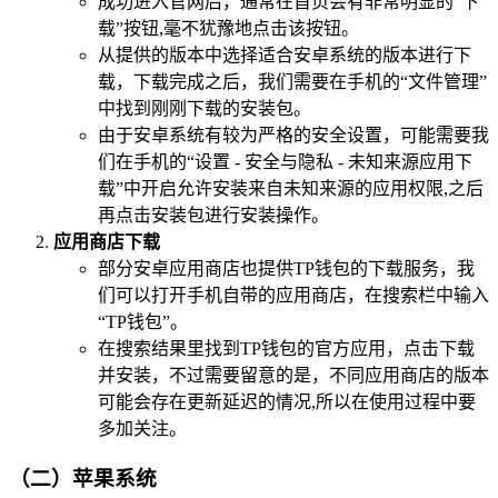
成功进入官网后，通常在首页会有非常明显的“下
载”按钮,毫不犹豫地点击该按钮。
从提供的版本中选择适合安卓系统的版本进行下
载，下载完成之后，我们需要在手机的“文件管理”
中找到刚刚下载的安装包。
由于安卓系统有较为严格的安全设置，可能需要我
们在手机的“设置 - 安全与隐私 - 未知来源应用下
载”中开启允许安装来自未知来源的应用权限,之后
再点击安装包进行安装操作。
应用商店下载
部分安卓应用商店也提供TP钱包的下载服务，我
们可以打开手机自带的应用商店，在搜索栏中输入
“TP钱包”。
在搜索结果里找到TP钱包的官方应用，点击下载
并安装，不过需要留意的是，不同应用商店的版本
可能会存在更新延迟的情况,所以在使用过程中要
多加关注。
（二）苹果系统