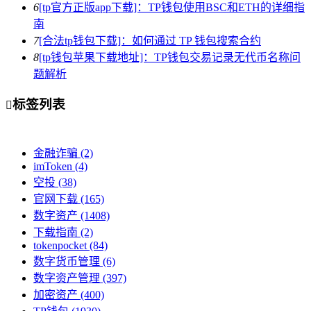
6
[tp官方正版app下载]：TP钱包使用BSC和ETH的详细指
南
7
[合法tp钱包下载]：如何通过 TP 钱包搜索合约
8
[tp钱包苹果下载地址]：TP钱包交易记录无代币名称问
题解析
标签列表

金融诈骗
(2)
imToken
(4)
空投
(38)
官网下载
(165)
数字资产
(1408)
下载指南
(2)
tokenpocket
(84)
数字货币管理
(6)
数字资产管理
(397)
加密资产
(400)