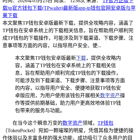
时间：2026年05月23日
阅读：
1258
次
来源：
TP官方正版下
载|tp官方钱包下载(TPwallet)最新版app-tp钱包官网安卓版与苹
果下载
本文聚焦TP钱包安卓版最新下载，提供全攻略内容，涵盖了
TP钱包在安卓系统上的下载相关信息，旨在帮助用户顺利完
成TP钱包的下载操作，可能涉及到下载渠道、下载步骤、注
意事项等方面的内容，以指导用户安全、便...
本文聚焦TP钱包安卓版最新
下载
，提供全攻略内
容，涵盖了TP钱包在安卓系统上的下载相关信
息，旨在帮助用户顺利完成TP钱包的下载操作，
可能涉及到下载渠道、下载步骤、注意事项等方面
的内容，以指导用户安全、便捷地获取TP钱包安
卓版应用，为用户使用该钱包开展相关
数字资产
操
作等提供前期基础，助力用户更高效地体验TP钱
包带来的服务与功能。
在当今这个瞬息万变的
数字资产
领域，
TP钱包
（TokenPocket）宛如一颗璀璨的明星，凭借其极为便捷的操
作体验以及丰富多样的强大功能，成功吸引了众多用户的目