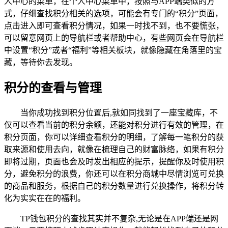
人中心的菜单，在个人中心菜单中，按照与APP端类似的方
式，仔细查找积分相关的选项，可能会有专门的“积分”页面，
点击进入即可查看积分情况，如果一时找不到，也不要慌张，
可以留意网页上的导航栏或者帮助中心，有些网页会在导航栏
中设置“积分”或者“福利”等相关板块，就像隐藏在角落里的宝
藏，等待你去发现。
积分的查看与管理
当你成功找到积分位置后,就如同找到了一座宝藏库，不
仅可以查看当前的积分余额，还能对积分进行有效的管理，在
积分页面，你可以详细查看积分的明细，了解每一笔积分的获
取来源和使用去向，就像在梳理自己的财富脉络，如果有积分
即将过期，页面也会及时发出相应的提示，提醒你及时使用积
分，避免积分的浪费，你还可以在积分商城中尽情浏览可兑换
的商品和服务，根据自己的积分数量进行兑换操作，将积分转
化为实实在在的福利。
TP钱包积分的查找其实并不复杂,无论是在APP端还是网