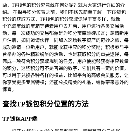
励，TP钱包的积分究竟藏在何处呢？就为大家进行详细的介
绍。 在探寻积分位置之前，我们不妨先简单了解一下TP钱包
积分的获取方式，TP钱包的积分获取途径丰富多样，就像一
个充满宝藏的宝箱等待着用户去开启，用户进行各类交易活
动，每一次成功的交易都像是为积分宝库添砖加瓦；邀请新用
户注册，如同邀请伙伴一同加入这场数字资产的奇妙之旅，每
成功邀请一位新用户，就能收获相应的积分奖励；积极参与平
台举办的各种精彩纷呈的活动，也是获取积分的重要途径，每
完成一项符合积分获取规则的任务，用户便能够获得相应数量
的积分，这些积分可不是普通的数字，它们具有一定的价值，
可以用于兑换各种各样的权益，比如平台的高级会员服务，让
你享受更多专属特权；还能兑换精美的礼品，给你带来意外的
惊喜。
查找TP钱包积分位置的方法
TP钱包APP端