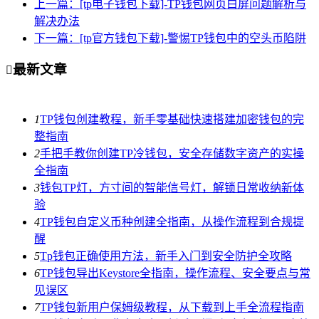
上一篇：[tp电子钱包下载]-TP钱包网页白屏问题解析与
解决办法
下一篇：[tp官方钱包下载]-警惕TP钱包中的空头币陷阱
最新文章

1
TP钱包创建教程，新手零基础快速搭建加密钱包的完
整指南
2
手把手教你创建TP冷钱包，安全存储数字资产的实操
全指南
3
钱包TP灯，方寸间的智能信号灯，解锁日常收纳新体
验
4
TP钱包自定义币种创建全指南，从操作流程到合规提
醒
5
Tp钱包正确使用方法，新手入门到安全防护全攻略
6
TP钱包导出Keystore全指南，操作流程、安全要点与常
见误区
7
TP钱包新用户保姆级教程，从下载到上手全流程指南