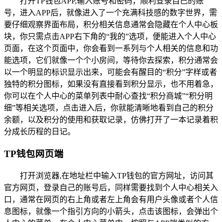
打开TP钱包APP,输入账号和密码，顺利登录自己的账
号，进入APP后，就像进入了一个充满科技感的数字世界，需
要仔细观察界面布局，积分相关信息通常会隐藏在个人中心板
块，你只需点击APP右下角的“我的”选项，便能进入个人中心
页面，在这个页面中，你会看到一系列与个人相关的信息和功
能选项，它们就像一个个小房间，等待你去探索，积分通常会
以一个明显的标识显示出来，可能会有醒目的“积分”字样或者
独特的积分图标，如果没有直接看到积分显示，也不用着急，
你可以在个人中心的菜单列表中耐心查找“积分商城”“积分明
细”等相关选项，点击进入后，你就能清晰地看到自己的积分
余额，以及积分的使用和获取记录，仿佛打开了一本记录着积
分成长历程的日记。
TP钱包网页端
打开浏览器,在地址栏中输入TP钱包的官方网址，访问其
官方网页，登录自己的账号后，同样需要找到个人中心相关入
口，通常在网页的右上角或者左上角会有用户头像或者个人信
息图标，就像一个指引方向的小箭头，点击该图标，会弹出个