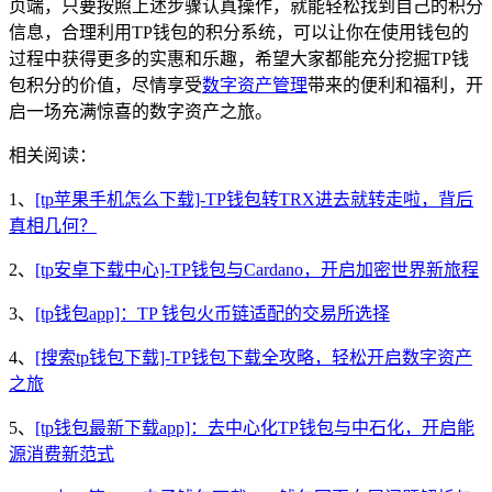
页端，只要按照上述步骤认真操作，就能轻松找到自己的积分
信息，合理利用TP钱包的积分系统，可以让你在使用钱包的
过程中获得更多的实惠和乐趣，希望大家都能充分挖掘TP钱
包积分的价值，尽情享受
数字资产管理
带来的便利和福利，开
启一场充满惊喜的数字资产之旅。
相关阅读：
1、
[tp苹果手机怎么下载]-TP钱包转TRX进去就转走啦，背后
真相几何？
2、
[tp安卓下载中心]-TP钱包与Cardano，开启加密世界新旅程
3、
[tp钱包app]：TP 钱包火币链适配的交易所选择
4、
[搜索tp钱包下载]-TP钱包下载全攻略，轻松开启数字资产
之旅
5、
[tp钱包最新下载app]：去中心化TP钱包与中石化，开启能
源消费新范式