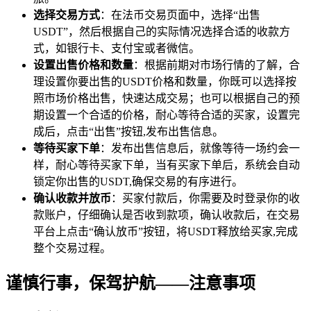
选择交易方式
：在法币交易页面中，选择“出售
USDT”，然后根据自己的实际情况选择合适的收款方
式，如银行卡、支付宝或者微信。
设置出售价格和数量
：根据前期对市场行情的了解，合
理设置你要出售的USDT价格和数量，你既可以选择按
照市场价格出售，快速达成交易；也可以根据自己的预
期设置一个合适的价格，耐心等待合适的买家，设置完
成后，点击“出售”按钮,发布出售信息。
等待买家下单
：发布出售信息后，就像等待一场约会一
样，耐心等待买家下单，当有买家下单后，系统会自动
锁定你出售的USDT,确保交易的有序进行。
确认收款并放币
：买家付款后，你需要及时登录你的收
款账户，仔细确认是否收到款项，确认收款后，在交易
平台上点击“确认放币”按钮，将USDT释放给买家,完成
整个交易过程。
谨慎行事，保驾护航——注意事项