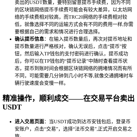
卖出的USDT数量，要特别留意提币手续费，因为不同
的区块链网络提币手续费可能会有较大差异，以太坊网
络的手续费相对较高，而TRC20网络的手续费相对较
低，就像选择不同的运输方式会有不同的费用一样,你需
要根据自己的需求和情况进行合理选择。
确认提币信息
：在输入提币数量后，再次对提币地址和
提币数量进行严格核对，确认无误后，点击“提币”按
钮，然后输入TP钱包的支付密码进行确认，提币成功
后，你可以在TP钱包的“提币记录”中随时查看提币状
态，提币到账时间会根据区块链网络的拥堵情况而有所
不同，可能需要几分钟到几小时不等,就像交通拥堵时车
辆行驶速度会变慢一样。
精准操作，顺利成交——在交易平台卖出
USDT
进入交易页面
：当USDT成功到达币安钱包后，登录币
安账户，点击“交易”，选择“法币交易”,正式开启交易之
旅。