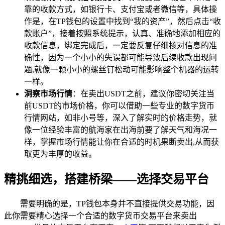
靠的收款方式，如银行卡、支付宝或者微信等，具体操
作是，在TP钱包的设置中找到“我的资产”，然后点击“收
款账户”，接着按照系统提示，认真、准确地添加相应的
收款信息，绑定完成后，一定要反复仔细核对信息的准
确性，因为一个小小的失误都可能导致后续收款出现问
题,就像一颗小小的螺丝钉松动可能影响整个机器的运转
一样。
洞察市场行情
：在卖出USDT之前，建议你密切关注当
前USDT的市场价格，你可以借助一些专业的数字货币
行情网站，如非小号等，深入了解实时的价格走势，就
像一位经验丰富的航海家在出海前要了解天气和海况一
样，掌握市场行情能让你在合适的时机果断卖出,从而获
取更为丰厚的收益。
精挑细选，搭建桥梁——选择交易平台
需要明确的是，TP钱包本身并不直接提供交易功能，因
此你需要精心选择一个合适的数字货币交易平台来卖出