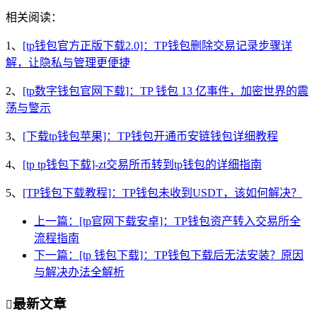
相关阅读：
1、
[tp钱包官方正版下载2.0]：TP钱包删除交易记录步骤详
解，让隐私与管理更便捷
2、
[tp数字钱包官网下载]：TP 钱包 13 亿事件，加密世界的震
荡与警示
3、
[下载tp钱包苹果]：TP钱包开通币安链钱包详细教程
4、
[tp tp钱包下载]-zt交易所币转到tp钱包的详细指南
5、
[TP钱包下载教程]：TP钱包未收到USDT，该如何解决？
上一篇：[tp官网下载安卓]：TP钱包资产转入交易所全
流程指南
下一篇：[tp 钱包下载]：TP钱包下载后无法安装？原因
与解决办法全解析
最新文章
