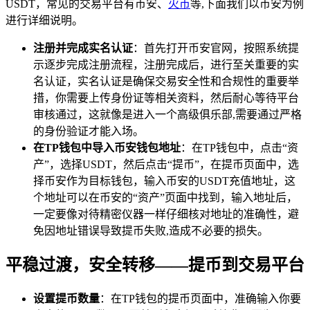
USDT，常见的交易平台有币安、
火币
等,下面我们以币安为例
进行详细说明。
注册并完成实名认证
：首先打开币安官网，按照系统提
示逐步完成注册流程，注册完成后，进行至关重要的实
名认证，实名认证是确保交易安全性和合规性的重要举
措，你需要上传身份证等相关资料，然后耐心等待平台
审核通过，这就像是进入一个高级俱乐部,需要通过严格
的身份验证才能入场。
在TP钱包中导入币安钱包地址
：在TP钱包中，点击“资
产”，选择USDT，然后点击“提币”，在提币页面中，选
择币安作为目标钱包，输入币安的USDT充值地址，这
个地址可以在币安的“资产”页面中找到，输入地址后，
一定要像对待精密仪器一样仔细核对地址的准确性，避
免因地址错误导致提币失败,造成不必要的损失。
平稳过渡，安全转移——提币到交易平台
设置提币数量
：在TP钱包的提币页面中，准确输入你要