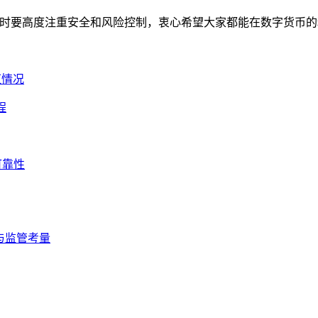
同时要高度注重安全和风险控制，衷心希望大家都能在数字货币
红情况
程
可靠性
状与监管考量