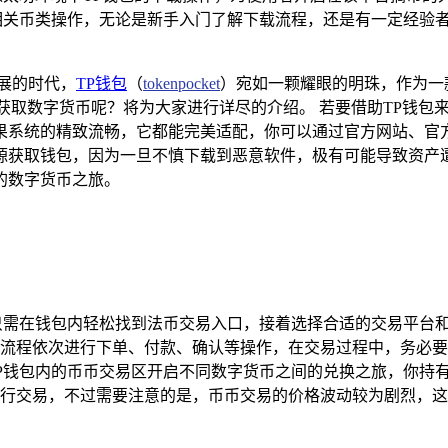
相关币类操作，无论是新手入门了解下载流程，还是有一定经验
展的时代，
TP钱包
（
tokenpocket
）宛如一颗耀眼的明珠，作为一
获取数字货币呢？将为大家进行详尽的介绍。 若要借助TP钱包
果系统的精致流畅，它都能完美适配，你可以通过官方网站、官
源获取钱包，因为一旦不慎下载到恶意软件，极有可能导致资产
的数字货币之旅。
只需在钱包内轻松找到法币交易入口，接着选择合适的交易平台
流程依次进行下单、付款、确认等操作，在交易过程中，务必
钱包内的币币交易区开启不同数字货币之间的兑换之旅，你持有以
行交易，不过需要注意的是，币币交易的价格波动较为剧烈，这