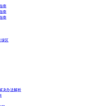
指南
指南
指南
见误区
与解决办法解析
南