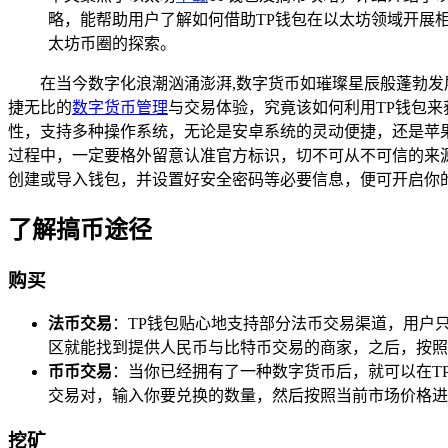
略，能帮助用户了解如何借助TP钱包在以太坊领域开展
太坊币圈的探索。
在当今数字化浪潮汹涌澎湃,数字货币如璀璨星辰般蓬勃发
捷无比的
数字货币管理
与交易体验，究竟该如何利用TP钱包来
性，支持多种操作系统，无论是安卓系统的灵动便捷，还是苹
过程中，一定要格外留意认准官方标识，切不可从不可信的来
创建或导入钱包，并设置好安全密码等必要信息，便可开启你
了解搞币途径
购买
法币交易
：TP钱包贴心地支持部分法币交易渠道，用户
区就能找到提供人民币与比特币交易的商家，之后，按照
币币交易
：当你已经拥有了一种数字货币后，就可以在TP
交易对，输入你要兑换的数量，然后按照当前市场价格进
挖矿