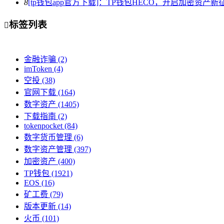
8
[tp钱包app官方下载]：TP钱包HECO，开启加密资产新
标签列表

金融诈骗
(2)
imToken
(4)
空投
(38)
官网下载
(164)
数字资产
(1405)
下载指南
(2)
tokenpocket
(84)
数字货币管理
(6)
数字资产管理
(397)
加密资产
(400)
TP钱包
(1921)
EOS
(16)
矿工费
(79)
版本更新
(14)
火币
(101)