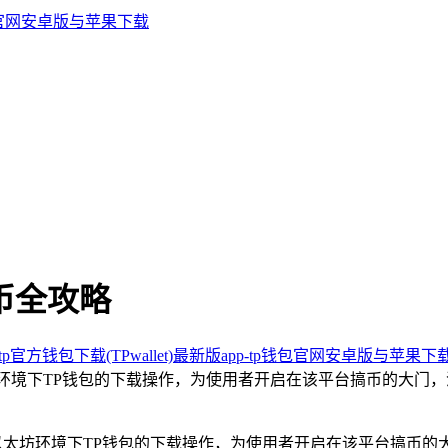
搞币全攻略
p官方钱包下载(TPwallet)最新版app-tp钱包官网安卓版与苹果下
环境下TP钱包的下载操作，为使用者开启在该平台搞币的大门
以太坊环境下TP钱包的下载操作，为使用者开启在该平台搞币的