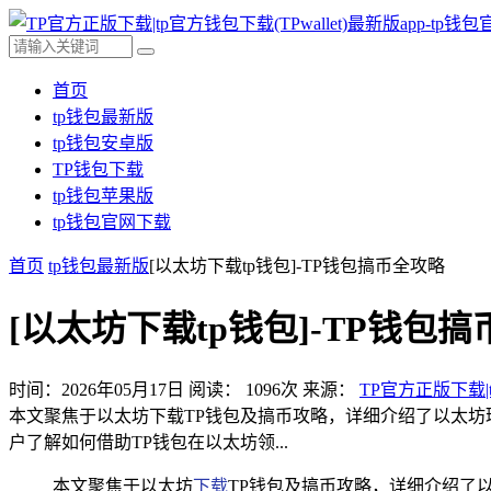
首页
tp钱包最新版
tp钱包安卓版
TP钱包下载
tp钱包苹果版
tp钱包官网下载
首页
tp钱包最新版
[以太坊下载tp钱包]-TP钱包搞币全攻略
[以太坊下载tp钱包]-TP钱包
时间：2026年05月17日
阅读：
1096
次
来源：
TP官方正版下载|t
本文聚焦于以太坊下载TP钱包及搞币攻略，详细介绍了以太坊
户了解如何借助TP钱包在以太坊领...
本文聚焦于以太坊
下载
TP钱包及搞币攻略，详细介绍了