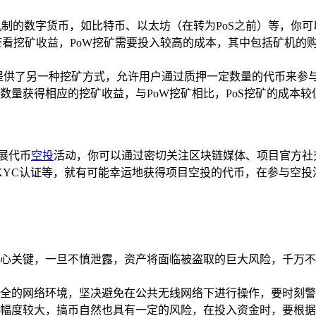
机制的数字货币，如比特币、以太坊（在转为PoS之前）等，你
查看挖矿收益，PoW挖矿需要投入较高的成本，其中包括矿机的
提供了另一种挖矿方式，允许用户通过质押一定数量的代币来参与
数量获得相应的挖矿收益，与PoW挖矿相比，PoS挖矿的成本较
展代币
空投
活动，你可以通过密切关注区块链媒体、项目官方社
KYC认证等，就有可能幸运地获得项目空投的代币，在参与空投
心关键，一旦不慎泄露，资产将面临被盗取的巨大风险，千万不
全的网络环境，坚决避免在公共无线网络下进行操作，要时刻警
幅度较大，搞币自然也具有一定的风险，在投入资金时，要根据