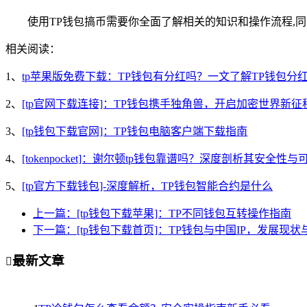
使用TP钱包搞币需要你全面了解相关的知识和操作流程,
相关阅读：
1、
tp苹果版免费下载：TP钱包有分红吗？一文了解TP钱包分
2、
[tp官网下载连接]：TP钱包携手独角兽，开启加密世界新征
3、
[tp钱包下载官网]：TP钱包电脑客户端下载指南
4、
[tokenpocket]：谢尔顿tp钱包靠谱吗？深度剖析其安全性与
5、
[tp官方下载钱包]-深度解析，TP钱包智能合约是什么
上一篇：[tp钱包下载苹果]：TP不同钱包互转操作指南
下一篇：[tp钱包下载首页]：TP钱包与中国IP，发展现
最新文章
