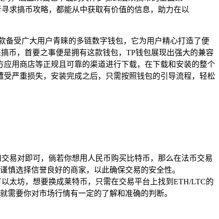
者寻求搞币攻略，都能从中获取有价值的信息，助力在以
款备受广大用户青睐的多链数字钱包，它为用户精心打造了便
来搞币，首要之事便是拥有这款钱包，TP钱包展现出强大的兼容
方应用商店等正规且可靠的渠道进行下载，在下载和安装的整个
遭受严重损失，安装完成之后，只需按照钱包的引导流程，轻松
和交易对即可，倘若你想用人民币购买比特币，那么在法币交易
要谨慎选择信誉良好的商家，以此确保交易的安全性。
太坊，想要换成莱特币，只需在交易平台上找到ETH/LTC的
就需要你对市场行情有一定的了解和准确的判断。